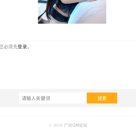
您必须先
登录
。
搜索
© 2026
广州QM论坛