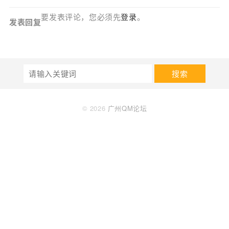
要发表评论，您必须先
登录
。
发表回复
搜索
© 2026
广州QM论坛