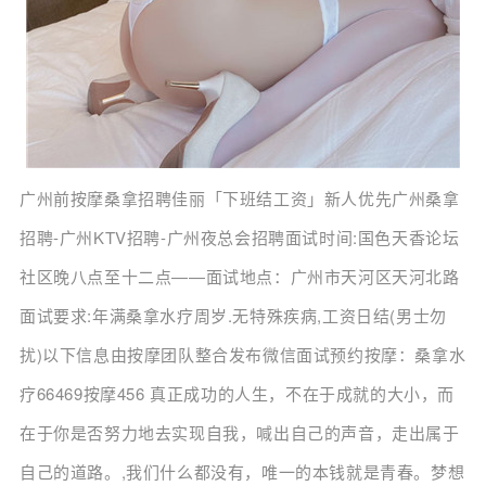
广州前按摩桑拿招聘佳丽「下班结工资」新人优先广州桑拿
招聘-广州KTV招聘-广州夜总会招聘面试时间:国色天香论坛
社区晚八点至十二点——面试地点：广州市天河区天河北路
面试要求:年满桑拿水疗周岁.无特殊疾病,工资日结(男士勿
扰)以下信息由按摩团队整合发布微信面试预约按摩：桑拿水
疗66469按摩456 真正成功的人生，不在于成就的大小，而
在于你是否努力地去实现自我，喊出自己的声音，走出属于
自己的道路。,我们什么都没有，唯一的本钱就是青春。梦想