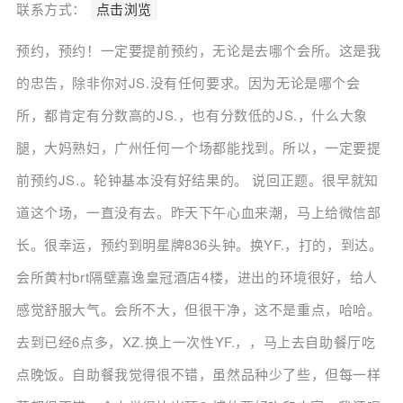
联系方式：
点击浏览
预约，预约！一定要提前预约，无论是去哪个会所。这是我
的忠告，除非你对JS.没有任何要求。因为无论是哪个会
所，都肯定有分数高的JS.，也有分数低的JS.，什么大象
腿，大妈熟妇，广州任何一个场都能找到。所以，一定要提
前预约JS.。轮钟基本没有好结果的。 说回正题。很早就知
道这个场，一直没有去。昨天下午心血来潮，马上给微信部
长。很幸运，预约到明星牌836头钟。换YF.，打的，到达。
会所黄村brt隔壁嘉逸皇冠酒店4楼，进出的环境很好，给人
感觉舒服大气。会所不大，但很干净，这不是重点，哈哈。
去到已经6点多，XZ.换上一次性YF.，，马上去自助餐厅吃
点晚饭。自助餐我觉得很不错，虽然品种少了些，但每一样