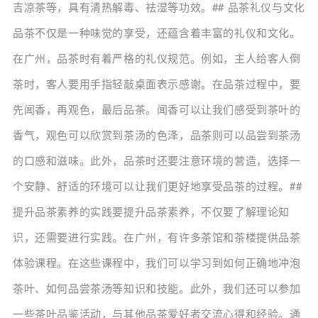
吉凉茶等，具有清热解毒、祛湿等功效。## 品茶礼仪与文化
品茶不仅是一种味觉的享受，还蕴含着丰富的礼仪和文化。
在广州，品茶时有着严格的礼仪规范。例如，主人给客人倒
茶时，客人要用手指轻敲桌面表示感谢。在品茶过程中，要
先闻香，再观色，最后品茶。闻香可以让我们感受到茶叶的
香气，观色可以欣赏到茶汤的色泽，品茶则可以品尝到茶汤
的口感和滋味。此外，品茶时还要注意环境的营造，选择一
个安静、舒适的环境可以让我们更好地享受品茶的过程。##
提升品茶素养的实践要提升品茶素养，不仅要了解理论知
识，还需要进行实践。在广州，有许多茶馆和茶楼提供品茶
体验课程。在这些课程中，我们可以学习到如何正确地冲泡
茶叶、如何品尝茶汤等知识和技能。此外，我们还可以参加
一些茶叶品鉴活动，与其他品茶爱好者交流心得和经验。通