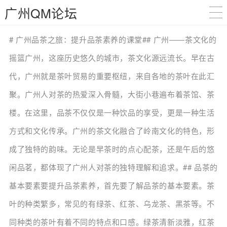
广州QM论坛
# 广州品茶之旅：提升品茶素养的课堂## 广州——茶文化的
摇篮广州，这座历史悠久的城市，茶文化源远流长。早在古
代，广州就是茶叶贸易的重要枢纽，来自各地的茶叶在此汇
聚。广州人对茶的热爱深入骨髓，大街小巷遍布着茶馆、茶
楼。在这里，品茶不仅仅是一种饮品的享受，更是一种生活
方式和文化传承。广州的茶文化融合了岭南文化的特色，形
成了独特的韵味。无论是早茶时的点心配茶，还是午后的悠
闲品茗，都体现了广州人对茶的独特理解和追求。## 品茶的
基本要素要提升品茶素养，首先要了解品茶的基本要素。茶
叶的种类繁多，常见的有绿茶、红茶、乌龙茶、黑茶等。不
同种类的茶叶有着不同的特点和口感。绿茶清新淡雅，红茶