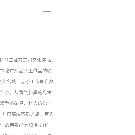
独特的生活方式和文化体验。
同揭秘广州品茶工作室的联
文化名城，品茶工作室自然
的红茶，从香气扑鼻的乌龙
配精致的茶具，让人仿佛穿
要开启高端茶韵之旅，首先
他们的亲身经历和推荐往往