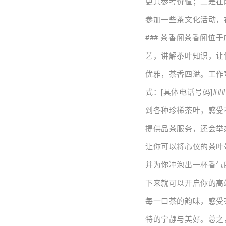
更具参考价值；二是在
参加一些茶文化活动，
### 茶香阁茶香阁
艺，讲解茶叶知识，让
优雅，茶香四溢。工作
式：[具体电话号码]
到各种珍稀茶叶，感受
提供品茶服务，还会举
让你可以将心仪的茶叶
并为你冲泡出一杯香气
下来就可以开启你的高
每一口茶的韵味，感受
特的宁静与美好。总之