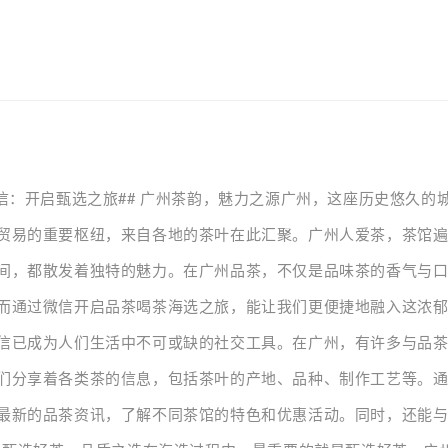
微信：开启甄选之旅## 广州茶韵，魅力之源广州，这座历史悠久的
贸易的重要枢纽，来自各地的茶叶在此汇聚。广州人爱茶，茶馆
间，都散发着独特的魅力。在广州品茶，不仅是品味茶的香气与
而通过微信开启品茶喝茶海选之旅，能让我们更便捷地融入这浓郁的
信已成为人们生活中不可或缺的社交工具。在广州，有许多与品
们分享着各类茶的信息，包括茶叶的产地、品种、制作工艺等。
最新的品茶资讯，了解不同茶馆的特色和优惠活动。同时，还能