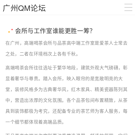
广州QM论坛
会所与工作室谁能更胜一筹？
在广州，高端喝茶会所与品茶高中端工作室是爱茶人士常去
之处，二者在环境档次上各有千秋。
高端喝茶会所往往选址于繁华地段，建筑外观大气磅礴，彰
显着奢华与尊贵。踏入会所，映入眼帘的是宽敞明亮的大
堂，装修风格多为古典奢华风，红木家具、精美瓷器陈列其
中，营造出浓厚的文化氛围。各个品茶包间布置精致，从茶
具到装饰都极为考究，还配备专业的茶艺师为客人服务，每
一个细节都体现着高端品质。