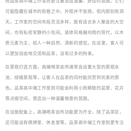
而品茶高中端工作室则更注重营造温馨、舒适的氛围。它们
可能隐藏在城市的街巷之中，外观并不张扬，但内部别有洞
天。工作室的空间布局灵活多样，既有适合多人聚会的大空
间，也有私密安静的小包间。装修风格偏向简约现代，以木
质元素为主，给人一种自然、清新的感觉。在这里，客人可
以更加自由地交流和品茶，没有过多的拘束。
在景观打造方面，高端喝茶会所通常会设置大型的景观水
池、绿植景观等，让客人在品茶的同时能欣赏到优美的景
色。品茶高中端工作室则可能会利用小而精致的盆景、花卉
等点缀空间，营造出一种温馨惬意的氛围。
在设施配备上，高端喝茶会所功能更为齐全，除了品茶区，
还可能设有棋牌室、休息室等。品茶高中端工作室则更专注