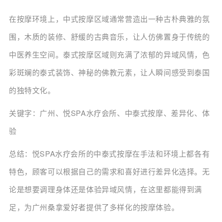
在按摩环境上，中式按摩区域通常营造出一种古朴典雅的氛
围，木质的装修、舒缓的古典音乐，让人仿佛置身于传统的
中医养生空间。泰式按摩区域则充满了浓郁的异域风情，色
彩斑斓的泰式装饰、神秘的佛教元素，让人瞬间感受到泰国
的独特文化。
关键字：广州、悦SPA水疗会所、中泰式按摩、差异化、体
验
总结：悦SPA水疗会所的中泰式按摩在手法和环境上都各有
特色，顾客可以根据自己的需求和喜好进行差异化选择。无
论是想要调理身体还是体验异域风情，在这里都能得到满
足，为广州桑拿爱好者提供了多样化的按摩体验。