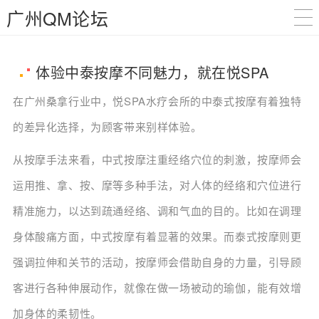
广州QM论坛
体验中泰按摩不同魅力，就在悦SPA
在广州桑拿行业中，悦SPA水疗会所的中泰式按摩有着独特
的差异化选择，为顾客带来别样体验。
从按摩手法来看，中式按摩注重经络穴位的刺激，按摩师会
运用推、拿、按、摩等多种手法，对人体的经络和穴位进行
精准施力，以达到疏通经络、调和气血的目的。比如在调理
身体酸痛方面，中式按摩有着显著的效果。而泰式按摩则更
强调拉伸和关节的活动，按摩师会借助自身的力量，引导顾
客进行各种伸展动作，就像在做一场被动的瑜伽，能有效增
加身体的柔韧性。