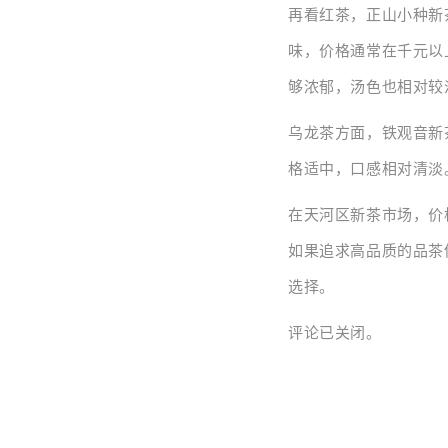
再看红茶，正山小种新
味，价格通常在千元以
够浓郁，汤色也相对较
乌龙茶方面，铁观音新
格适中，口感相对清淡
在天河区新茶市场，价
如果追求高品质的品茶
选择。
评论已关闭。