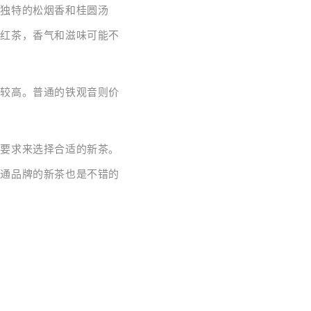
有独特的松烟香和桂圆汤
的红茶，香气和滋味可能不
格较高。普通的铁观音则价
的要求来选择合适的新茶。
普通品牌的新茶也是不错的