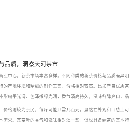
与品质，洞察天河茶市
商业中心，新茶市场丰富多样。不同种类的新茶价格与品质差异
特的产地环境和精细的制作工艺，价格相对较高。比如产自优质
外形扁平光滑、色泽嫩绿光润，香气清高持久，滋味鲜醇爽口，
，价格则较为亲民，每斤可能只需几百元。虽然在外观和口感上
本需求。其茶叶的香气和滋味相对淡一些，但也具备绿茶的基本