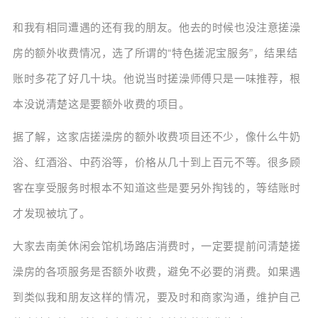
和我有相同遭遇的还有我的朋友。他去的时候也没注意搓澡
房的额外收费情况，选了所谓的“特色搓泥宝服务”，结果结
账时多花了好几十块。他说当时搓澡师傅只是一味推荐，根
本没说清楚这是要额外收费的项目。
据了解，这家店搓澡房的额外收费项目还不少，像什么牛奶
浴、红酒浴、中药浴等，价格从几十到上百元不等。很多顾
客在享受服务时根本不知道这些是要另外掏钱的，等结账时
才发现被坑了。
大家去南美休闲会馆机场路店消费时，一定要提前问清楚搓
澡房的各项服务是否额外收费，避免不必要的消费。如果遇
到类似我和朋友这样的情况，要及时和商家沟通，维护自己