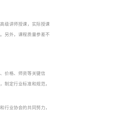
的高级讲师授课，实际授课
用。另外，课程质量参差不
容、价格、师资等关键信
用，制定行业标准和规范，
门和行业协会的共同努力，