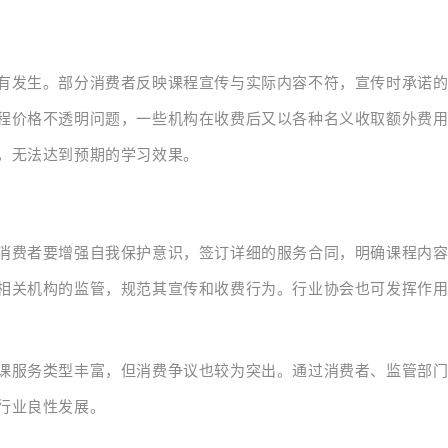
有发生。部分消费者反映课程宣传与实际内容不符，宣传时承诺
程价格不透明问题，一些机构在收费后又以各种名义收取额外费
，无法达到预期的学习效果。
消费者要增强自我保护意识，签订详细的服务合同，明确课程内
相关机构的监管，规范其宣传和收费行为。行业协会也可发挥作
课服务类型丰富，但消费争议也较为突出。通过消费者、监管部
行业良性发展。