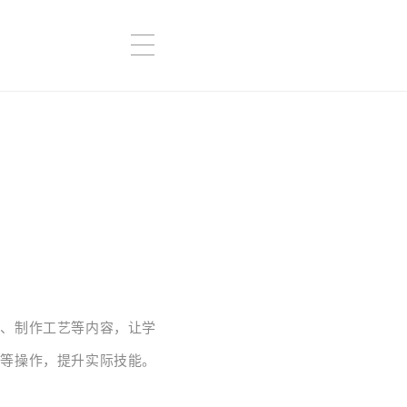
地、制作工艺等内容，让学
鉴等操作，提升实际技能。
。