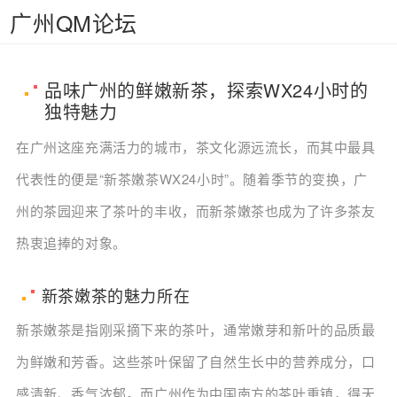
广州QM论坛
品味广州的鲜嫩新茶，探索WX24小时的
独特魅力
在广州这座充满活力的城市，茶文化源远流长，而其中最具
代表性的便是“新茶嫩茶WX24小时”。随着季节的变换，广
州的茶园迎来了茶叶的丰收，而新茶嫩茶也成为了许多茶友
热衷追捧的对象。
新茶嫩茶的魅力所在
新茶嫩茶是指刚采摘下来的茶叶，通常嫩芽和新叶的品质最
为鲜嫩和芳香。这些茶叶保留了自然生长中的营养成分，口
感清新、香气浓郁。而广州作为中国南方的茶叶重镇，得天