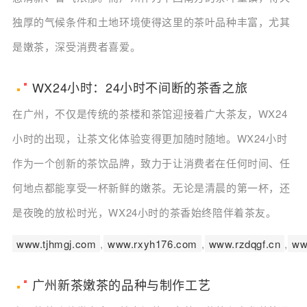
独厚的气候条件和土地环境使得这里的茶叶品种丰富，尤其
是嫩茶，深受消费者喜爱。
WX24小时：24小时不间断的茶香之旅
在广州，不仅是传统的茶楼和茶馆迎接着广大茶友，WX24
小时的出现，让茶文化体验变得更加随时随地。WX24小时
作为一个创新的茶饮品牌，致力于让消费者在任何时间、任
何地点都能享受一杯新鲜的嫩茶。无论是清晨的第一杯，还
是夜晚的放松时光，WX24小时的茶香始终陪伴着茶友。
www.tjhmgj.com
,
www.rxyh176.com
,
www.rzdqgf.cn
,
ww
广州新茶嫩茶的品种与制作工艺