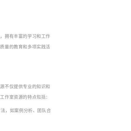
一，拥有丰富的学习和工作
高质量的教育和多项实践活
资源不仅提供专业的知识和
课工作室资源的特点包括：
方法，如案例分析、团队合