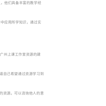
队，他们具备丰富的教学经
作中应用所学知识，通过实
取广州上课工作室资源的建
知道自己希望通过资源学习到
配的资源。可以咨询他人的意