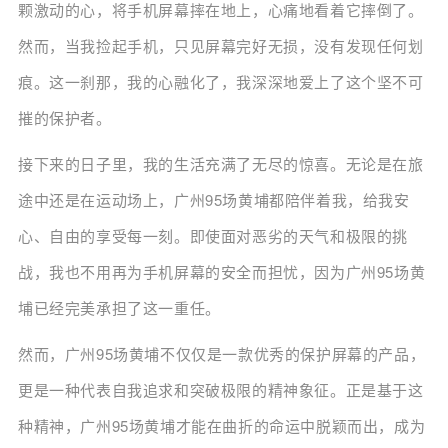
颗激动的心，将手机屏幕摔在地上，心痛地看着它摔倒了。
然而，当我捡起手机，只见屏幕完好无损，没有发现任何划
痕。这一刹那，我的心融化了，我深深地爱上了这个坚不可
摧的保护者。
接下来的日子里，我的生活充满了无尽的惊喜。无论是在旅
途中还是在运动场上，广州95场黄埔都陪伴着我，给我安
心、自由的享受每一刻。即使面对恶劣的天气和极限的挑
战，我也不用再为手机屏幕的安全而担忧，因为广州95场黄
埔已经完美承担了这一重任。
然而，广州95场黄埔不仅仅是一款优秀的保护屏幕的产品，
更是一种代表自我追求和突破极限的精神象征。正是基于这
种精神，广州95场黄埔才能在曲折的命运中脱颖而出，成为