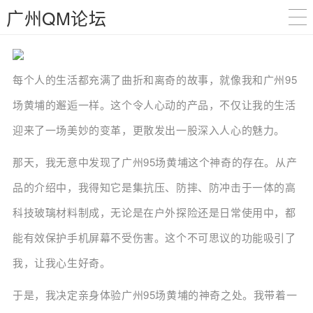
广州QM论坛
每个人的生活都充满了曲折和离奇的故事，就像我和广州95
场黄埔的邂逅一样。这个令人心动的产品，不仅让我的生活
迎来了一场美妙的变革，更散发出一股深入人心的魅力。
那天，我无意中发现了广州95场黄埔这个神奇的存在。从产
品的介绍中，我得知它是集抗压、防摔、防冲击于一体的高
科技玻璃材料制成，无论是在户外探险还是日常使用中，都
能有效保护手机屏幕不受伤害。这个不可思议的功能吸引了
我，让我心生好奇。
于是，我决定亲身体验广州95场黄埔的神奇之处。我带着一