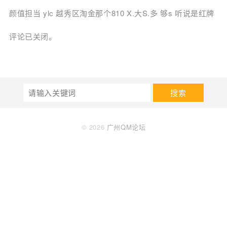
颜值担当 ylc 越秀区淘金那个810 X.大S.多 够s 听说是红牌
评论已关闭。
搜索
© 2026
广州QM论坛